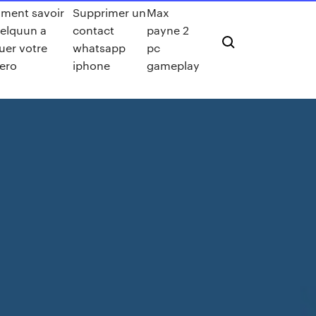
ment savoir
Supprimer un
Max
uelquun a
contact
payne 2
uer votre
whatsapp
pc
ero
iphone
gameplay